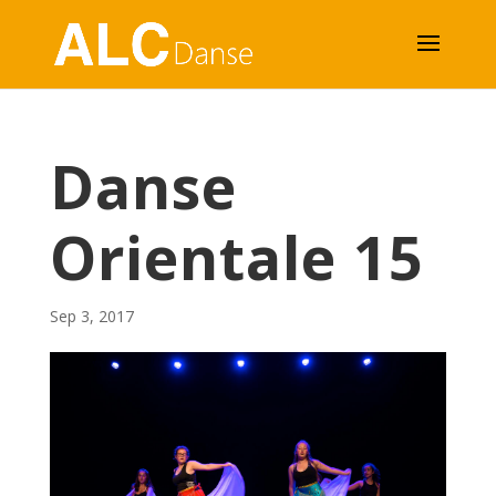
Danse
Orientale 15
Sep 3, 2017