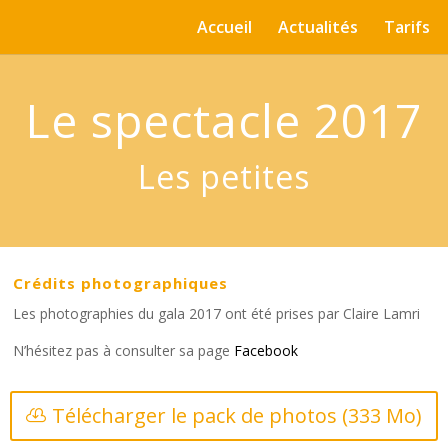
Accueil
Actualités
Tarifs
Le spectacle 2017
Les petites
Crédits photographiques
Les photographies du gala 2017 ont été prises par Claire Lamri
N’hésitez pas à consulter sa page
Facebook
Télécharger le pack de photos (333 Mo)