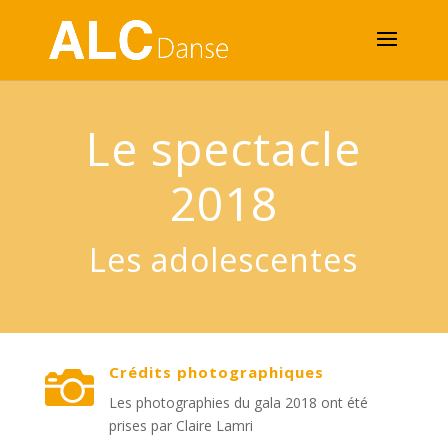
Le spectacle
2018
Les adolescentes
Crédits photographiques

Les photographies du gala 2018 ont été
prises par Claire Lamri