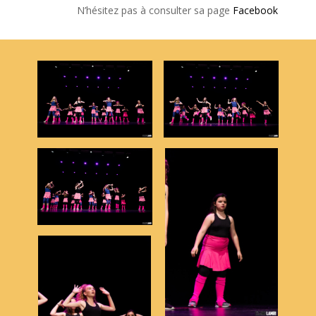
N’hésitez pas à consulter sa page
Facebook